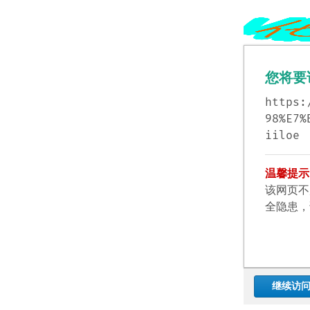
您将要
https:
98%E7%
iiloe
温馨提示
该网页不
全隐患，
继续访