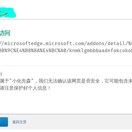
访问
//microsoftedge.microsoft.com/addons/detail/%
BB%9C%E4%B8%8A%E4%BC%A0/knmklgmbbbaadnfokcoko
:
属于"小化先森"，我们无法确认该网页是否安全，它可能包含
请注意保护好个人信息！
问
返回主页