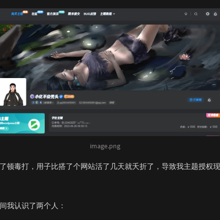
image.png
了顿毒打，用子比搭了个网站活了几天就夭折了，导致我主题授权
间我认识了两个人：