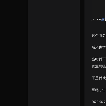
这个域名
后来也学会
当时我下
资源网嘎
于是我就
至此，告
2022-