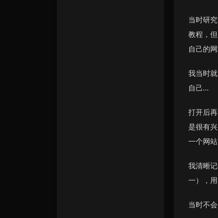
留言小板
宁子博客
当时研究
友情链接
教程，但
关于博主
自己的网
我当时就
自己...
打开后再
是很有兴
一个网站
我清晰记
一），用
当时不会