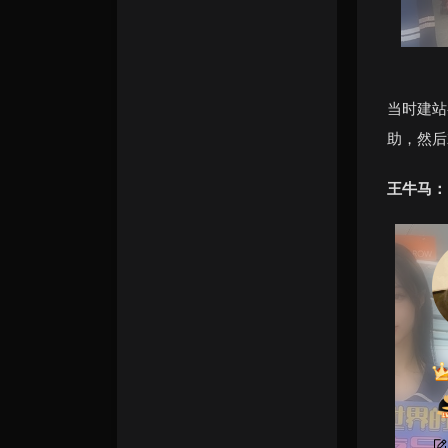
当时建站
助，然后
王牛马：