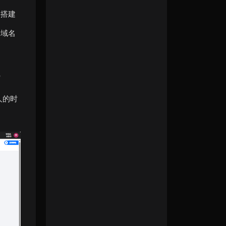
个搭建
册域名
践
人的时