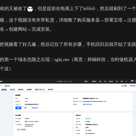
啥的又被收了
，但是提前在电视上下了bilibili，然后就刷到了一
频，这个视频没有夹带私货，详细教了购买服务器→部署宝塔→注
名→创建网站→完成安装。
把视频看了好几遍，然后记住了所有步骤，手机回归后就开始了实
的第一个域名也随之出现：sgkj.ren（寓意：帅锅科技，当时做机器
个这）