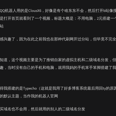
QQ机器人用的是ClousX6，好像是有个啥东东不会，然后打开b站像
是打开首页就看到了一个视频，标题大概是：不用电脑，2元搭建一
站
感兴趣了，因为在此之前我也在那种代刷网开过分站，但毕竟不完
知道，这个视频主要是为了推销自家的虚拟主机和二级域名分发，
趣，当时没有自己的手机和电脑，就用我妈的手机笨手笨脚搭建了
得我搭建的是Typecho（这就是我用了好多博客系统最后用回ty的原
的默认主题，当作我的机器人官网
买域名也不会用，然后就用的别人的二级域名分发