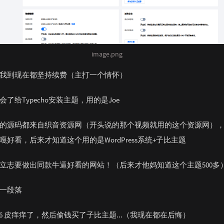
image.png
我到现在都坚持续费（主打一个情怀）
了给Typecho安装主题，用的是Joe
的源码都来自织音资源网（开头说的那个视频就用的这个资源网）
嘎好看，后来才知道这个用的是WordPress系统+子比主题
立志要做出同款牛逼好看的网站！（后来才他妈知道这个主题500多
一段落
06-26 皮痒痒了，然后偷钱买了子比主题...（我现在都在后悔）