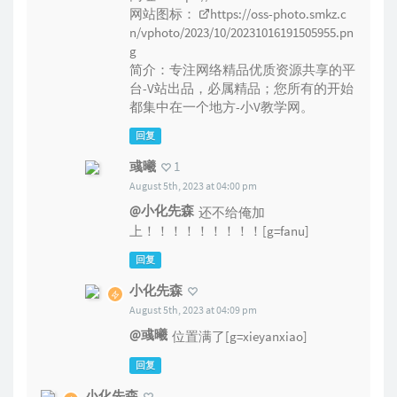
网站图标：
https://oss-photo.smkz.c
n/vphoto/2023/10/20231016191505955.pn
g
简介：专注网络精品优质资源共享的平
台-V站出品，必属精品；您所有的开始
都集中在一个地方-小V教学网。
回复
彧曦
1
August 5th, 2023 at 04:00 pm
@小化先森
还不给俺加
上！！！！！！！！！[g=fanu]
回复
小化先森
August 5th, 2023 at 04:09 pm
@彧曦
位置满了[g=xieyanxiao]
回复
小化先森