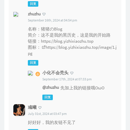
回复
zhuzhu
September 16th, 2024 at 04:54 pm
名称：猪猪のBlog
简介：这不是我的黑历史，这是我的开始路
链接：
https://blog.yizhixiaozhu.top
图标：
https://blog.yizhixiaozhu.top/image/1.j
pg
回复
小化不会秃头
September 17th, 2024 at 07:33 pm
@zhuzhu
先加上我的链接哦OωO
回复
彧曦
July 31st, 2024 at 03:47 pm
好好好，我的友链不见了