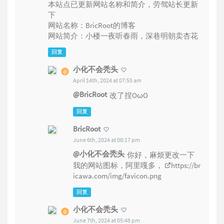
本站点已更新网站名称和简介，劳驾站长更新
下
网站名称：BricRoot的博客
网站简介：小楼一夜听春雨，深巷明朝卖杏花
回复
小化不会秃头
April 14th, 2024 at 07:55 am
@BricRoot
改了捏OωO
回复
BricRoot
June 6th, 2024 at 08:17 pm
@小化不会秃头
你好，麻烦更改一下
我的网站图标，阿里嘎多，
https://br
icawa.com/img/favicon.png
回复
小化不会秃头
June 7th, 2024 at 05:48 pm