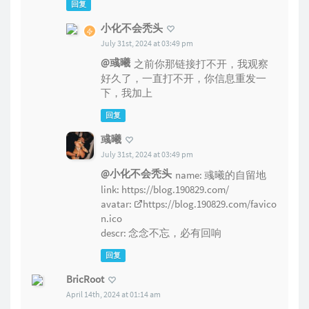
回复
小化不会秃头
July 31st, 2024 at 03:49 pm
@彧曦
之前你那链接打不开，我观察
好久了，一直打不开，你信息重发一
下，我加上
回复
彧曦
July 31st, 2024 at 03:49 pm
@小化不会秃头
name: 彧曦的自留地
link:
https://blog.190829.com/
avatar:
https://blog.190829.com/favico
n.ico
descr: 念念不忘，必有回响
回复
BricRoot
April 14th, 2024 at 01:14 am