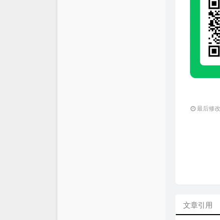
最后修改：2
文章引用