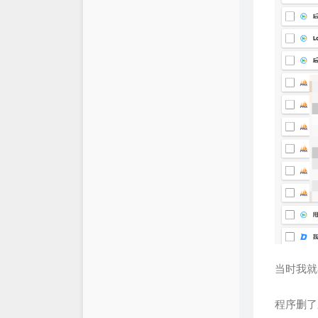
当时我就
程序删了