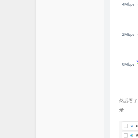
然后看了看
录