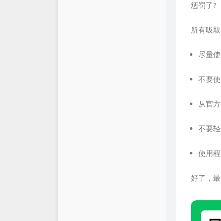
惩罚了?
所有吸取
尽量使
不要使
从官方
不要轻
使用程
好了，最