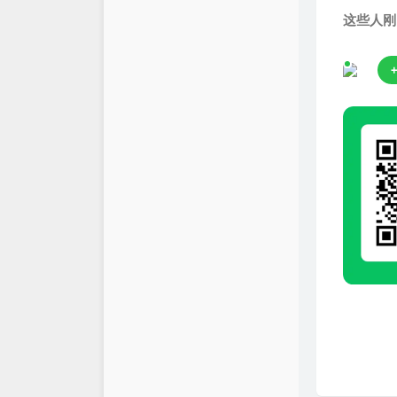
这些人刚
+