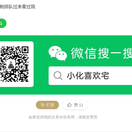
刚排队过来看过我
1
打赏
赞
12
如果觉得我的文章对你有用，请随意赞赏