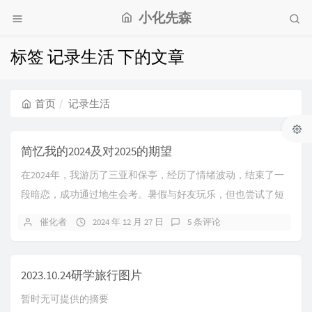
小化先森
标签 记录生活 下的文章
首页
记录生活
简忆我的2024及对2025的期望
在2024年，我游历了三亚和保亭，经历了情绪波动，结束了一
段暗恋，成功通过地生会考。暑假与好友玩乐，但也尝试了短
暂的黑产和Minecraft服务器运营。进...
催化者
2024 年 12 月 27 日
5 条评论
2023.10.24研学旅行图片
暂时无可提供的摘要