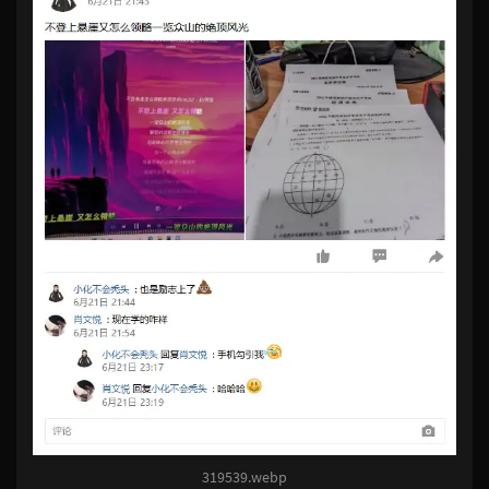
319539.webp