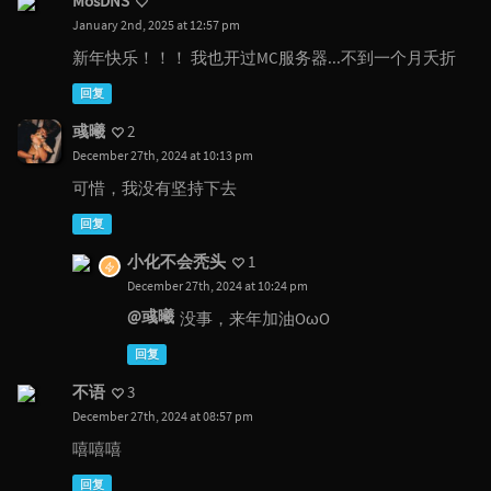
MosDNS
January 2nd, 2025 at 12:57 pm
新年快乐！！！ 我也开过MC服务器...不到一个月夭折
回复
彧曦
2
December 27th, 2024 at 10:13 pm
可惜，我没有坚持下去
回复
小化不会秃头
1
December 27th, 2024 at 10:24 pm
@彧曦
没事，来年加油OωO
回复
不语
3
December 27th, 2024 at 08:57 pm
嘻嘻嘻
回复