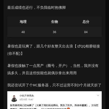
最后成绩也还行，不负我临时抱佛脚
地理
生物
总分
48
36
84
暑假也是玩爽了，跟几个好友整天出去浪【
QQ相册链接
(你不配)
】
暑假也接触了一点黑产（圈号，开户），当然，我并没有
搞多久，并且这些技能也就偶尔拿出来用用
我还尝试开了个MC服务器，只不过运营不到3个月就夭折了