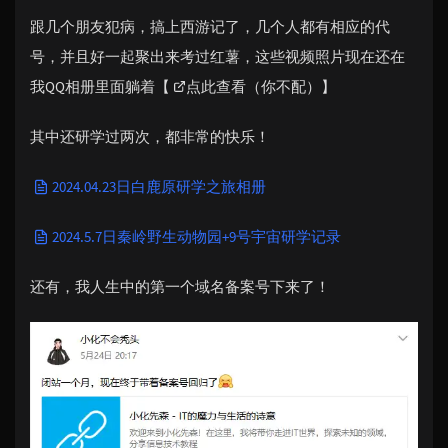
跟几个朋友犯病，搞上西游记了，几个人都有相应的代
号，并且好一起聚出来考过红薯，这些视频照片现在还在
我QQ相册里面躺着【
点此查看（你不配）
】
其中还研学过两次，都非常的快乐！
2024.04.23日白鹿原研学之旅相册
2024.5.7日秦岭野生动物园+9号宇宙研学记录
还有，我人生中的第一个域名备案号下来了！