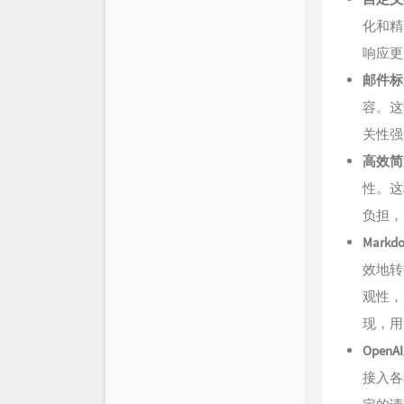
化和精
响应更
邮件标
容。这
关性强
高效简
性。这
负担，
Mark
效地转
观性，
现，用
Open
接入各