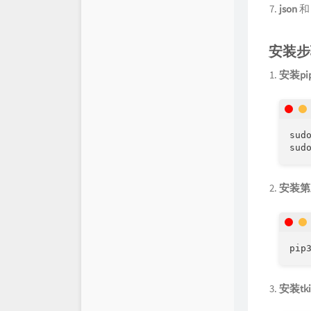
json
安装步
安装pi
sudo
sud
安装第
pip
安装tki