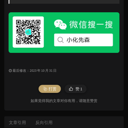
最后修改：2023 年 10 月 31 日
打赏
赞
1
如果觉得我的文章对你有用，请随意赞赏
文章引用
反向引用