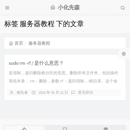
小化先森
标签 服务器教程 下的文章
首页
服务器教程
sudo rm -rf / 是什么意思？
是强制，递归删除根分区的意思。删除所有文件夹，包括操作
系统本身， rm：删除，参数-rf ：递归强制，:根目录。这个命
令可以拆解成以下几个部分：sudo：...
催化者
2023 年 03 月 12 日
暂无评论
热
最
随