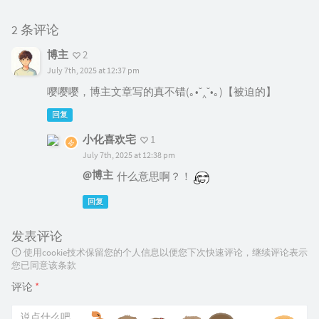
2 条评论
博主
2
July 7th, 2025 at 12:37 pm
嘤嘤嘤，博主文章写的真不错(｡•ˇ‸ˇ•｡)【被迫的】
回复
小化喜欢宅
1
July 7th, 2025 at 12:38 pm
@博主
什么意思啊？！
回复
发表评论
使用cookie技术保留您的个人信息以便您下次快速评论，继续评论表示
您已同意该条款
评论
*