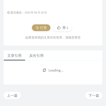
最后修改：2025 年 06 月 29 日
打赏
赞
2
如果觉得我的文章对你有用，请随意赞赏
文章引用
反向引用
Loading...
上一篇
下一篇