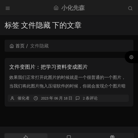
小化先森
标签 文件隐藏 下的文章
首页
文件隐藏
文件变图片：把学习资料变成图片
效果我们正常打开此图片的时候就是一个很普通的一个图片，
当我们将此图片拖入压缩软件的时候，你就会发现介个图片暗
藏玄机利用这个方法我们可以将一些私密文件伪装成...
催化者
2023 年 06 月 18 日
2 条评论
热
最
随