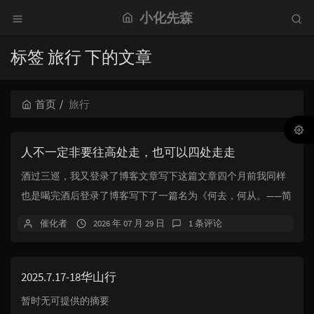
小化先森
标签 旅行 下的文章
首页
旅行
人不一定非要往高处走，也可以四处走走
酒过三巡，我又登录了博客文章写下这篇文章四个月前我同样
也是喝完酒后登录了博客写下了一篇名为《何去，何从。——简
记近期我的迷茫》的文章，但这篇文章并没有写完...
催化者
2026 年 07 月 29 日
1 条评论
2025.7.17-18华山行
暂时无可提供的摘要