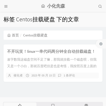
小化先森
标签 Centos挂载硬盘 下的文章
首页
Centos挂载硬盘
不开玩笑！linux一串代码两分钟全自动挂载磁盘！
凑字数我这磁盘空间不足了嘛，那我就挂载一个磁盘呗，但我
又是一个小白，那就百度吧但是也是奇怪，我按照百度上面的
一步步来，但还是失败了就是在分区的那一部分报错...
催化者
2023 年 05 月 15 日
1 条评论
热
最
随