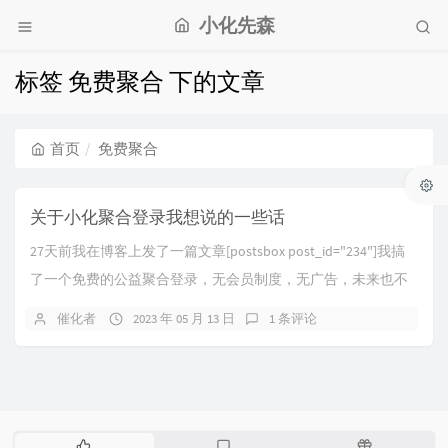
小化先森
标签 免费聚合 下的文章
首页
免费聚合
关于小化聚合登录我想说的一些话
27天前我在博客上发了一篇文章[postsbox post_id="234"]我搞
了一个免费的公益聚合登录，无会员制度，无广告，未来也不
会有老朋友都知道，...
催化者
2023 年 05 月 13 日
1 条评论
热
最
随