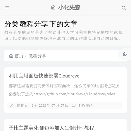
小化先森
分类 教程分享 下的文章
教程分享的目的是为了帮助其他人学习和掌握特定的技能或知
识，以便他们能够更好地完成自己的工作或实现自己的目标。
首页
教程分享
利用宝塔面板快速部署Cloudreve
部署这里需要提前安装好宝塔面板，这么简单的玩意我也就没
必要说了进入https://github.com/cloudreve/Cloudreve/relea...
催化者
2023 年 07 月 27 日
5 条评论
子比主题美化 侧边添加人生倒计时教程